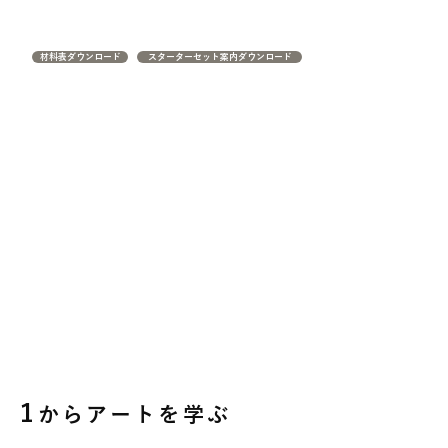
材料表ダウンロード
スターターセット案内ダウンロード
1
からアートを学ぶ