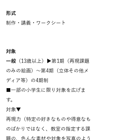
形式
制作・講義・ワークシート
対象
一般
（13歳以上）▶︎第1期（再現課題
のみの絵画）〜第4期（立体その他メ
ディア等）の4期制
■一部の小学生に限り対象を広げま
す。
対象▼
再現力（特定の好きなものや得意なも
のばかりではなく、教室の指定する課
題の、色んな素材や対象を写真のよう