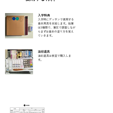
入学特典
入学時にデッサンで使用する
基本用具を支給します。鉛筆
は3種類で、筆圧で調整しなが
らまずは基本の塗り方を覚え
ていきます。
油彩道具
​油彩道具は教室で購入しま
す。