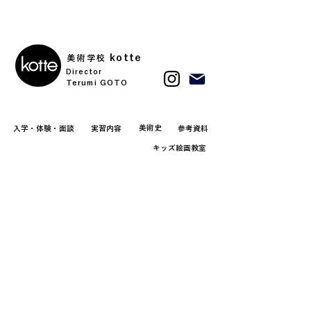
kotte
美術学校
Director
Terumi GOTO
美術史
入学・体験・面談
実習内容
参考資料
キッズ絵画教室