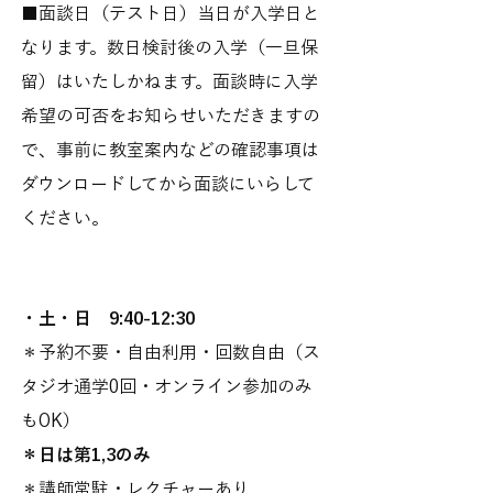
■面談日（テスト日）当日が入学日と
なります。数日検討後の入学（一旦保
留）はいたしかねます。面談時に入学
希望の可否をお知らせいただきますの
で、事前に教室案内などの確認事項は
ダウンロードしてから面談にいらして
ください。
・土・日 9:40-12:30
＊予約不要・自由利用・回数自由（ス
タジオ通学0回・オンライン参加のみ
もOK）
＊日は第1,3のみ
＊講師常駐・レクチャーあり