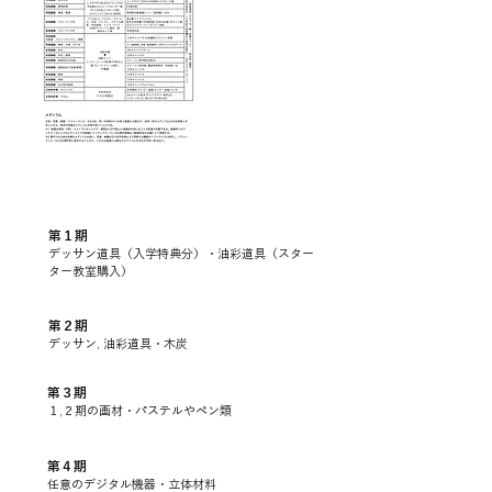
第１期
​デッサン道具（入学特典分）・油彩道具（スター
ター教室購入）
第２期
​デッサン, 油彩道具・木炭
第３期
​１,２期の画材・パステルやペン類
第４期
​任意のデジタル機器・立体材料