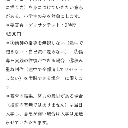
に描く力）を身につけていきたい意志
がある、小学生のみを対象にします。
＊要審査・デッサンテスト：2時間
4.990円
＊①講師の指導を無視しない（途中で
飽きない・自己流に走らない） ②指
導↔︎実践の往復ができる場合 ③積み
重ね制作（途中で全部消してリセット
しない）を実践できる場合 に限りま
す。
＊審査の結果、努力の意思がある場合
（技術の有無ではありません）は当日
入学し、意思が弱い場合は入学は見送
らせていただきます。