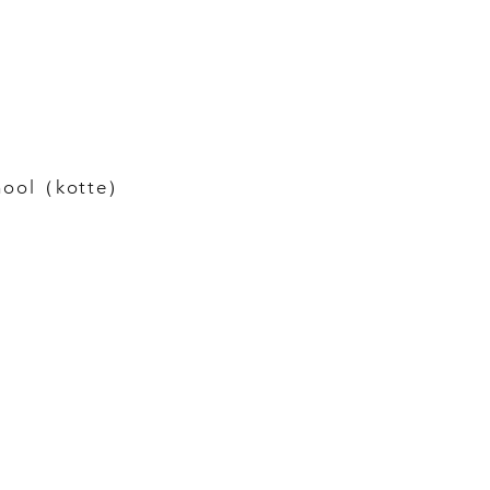
hool（kotte）