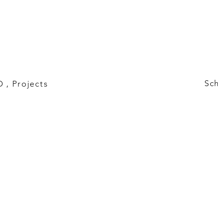
Sc
 , Projects