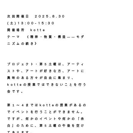
次回開催日
2025.8.30
(土)13:00-15:30
開催場所 kotte
​テーマ 《精神・物質・構造——モダ
ニズムの続き》
プロジェクト・第５土曜は、アーティ
ストや、アートが好きな方、アートに
興味のある方々が自由に集まり、
kotteの授業ではできないことを行う
会です。
第１〜４まではkotteの授業があるの
でイベントを行うことができません。
ですが、何かのイベントや何かの「余
白」のために、第５土曜の午後を空け
てあります。